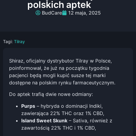
polskich aptek
BudCare
12 maja, 2025
Tagi:
Tilray
Shiraz, oficjalny dystrybutor Tilray w Polsce,
poinformował, że już na początku tygodnia
pacjenci będą mogli kupić susze tej marki
dostępne na polskim rynku farmaceutycznym.
Do aptek trafią dwie nowe odmiany:
Purps
– hybryda o dominacji Indiki,
zawierająca 22% THC oraz 1% CBD,
Island Sweet Skunk
– Sativa, również z
zawartością 22% THC i 1% CBD,