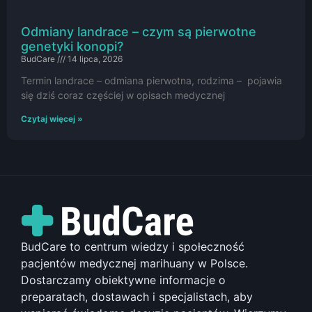
Odmiany landrace – czym są pierwotne
genetyki konopi?
BudCare
14 lipca, 2026
Termin landrace – odmiana pierwotna, rodzima – pojawia
się dziś coraz częściej w opisach medycznej
Czytaj więcej »
BudCare to centrum wiedzy i społeczność
pacjentów medycznej marihuany w Polsce.
Dostarczamy obiektywne informacje o
preparatach, dostawach i specjalistach, aby