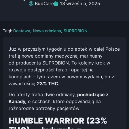
BudCare
13 września, 2025
,
,
Tagi:
Dostawa
Nowa odmiana
SUPROBION
Już w przyszłym tygodniu do aptek w całej Polsce
trafią nowe odmiany medycznej marihuany
od producenta SUPROBION. To kolejny krok w
rozwoju dostępności terapii opartej na
konopiach – tym razem w nowym wydaniu, bo z
zawartością
23% THC.
Do oferty trafią dwie odmiany,
pochodzące z
Kanady,
o cechach, które odpowiadają na
różnorodne potrzeby pacjentów:
HUMBLE WARRIOR (23%