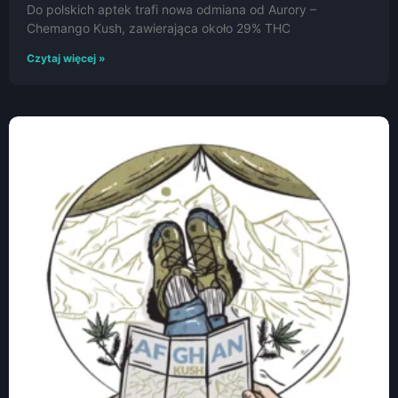
Do polskich aptek trafi nowa odmiana od Aurory –
Chemango Kush, zawierająca około 29% THC
Czytaj więcej »