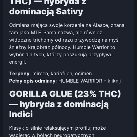
THC) — hybryda z
dominacją Sativy
Odmiana mająca swoje korzenie na Alasce, znana
tam jako MTF. Sama nazwa, ale również
widoczne trichomy od razu przywodzą na myśl
śnieżny krajobraz północy. Humble Warrior to
wybór dla tych, którzy poszukują przypływu
energii.
Terpeny:
mircen, kariofilen, ocimen.
Pełny opis odmiany:
HUMBLE WARRIOR – kliknij
GORILLA GLUE (23% THC)
— hybryda z dominacją
Indici
Klasyk o silnie relaksującym profilu; może
wspierać w bólach neuropatycznych,