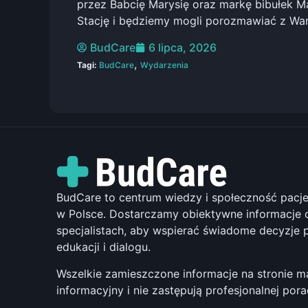
przez Babcię Marysię oraz markę bibułek Ma
Stację i będziemy mogli porozmawiać z Wam
BudCare
6 lipca, 2026
,
Tagi:
BudCare
Wydarzenia
BudCare to centrum wiedzy i społeczność pac
w Polsce. Dostarczamy obiektywne informacje o
specjalistach, aby wspierać świadome decyzje 
edukacji i dialogu.
Wszelkie zamieszczone informacje na stronie m
informacyjny i nie zastępują profesjonalnej por