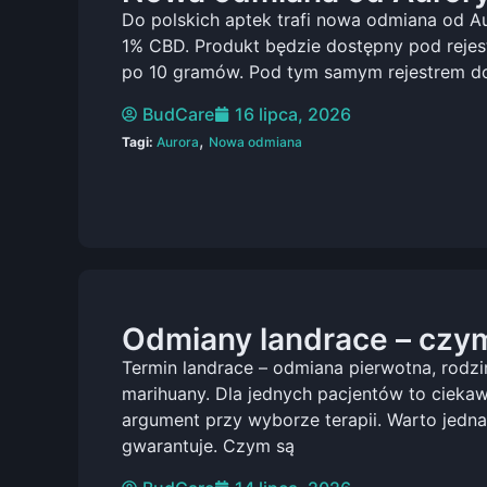
Do polskich aptek trafi nowa odmiana od A
1% CBD. Produkt będzie dostępny pod reje
po 10 gramów. Pod tym samym rejestrem do
BudCare
16 lipca, 2026
,
Tagi:
Aurora
Nowa odmiana
Odmiany landrace – czym
Termin landrace – odmiana pierwotna, rodzi
marihuany. Dla jednych pacjentów to ciekaw
argument przy wyborze terapii. Warto jedna
gwarantuje. Czym są