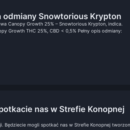
 odmiany Snowtorious Krypton
awa Canopy Growth 25% – Snowtorious Krypton, indica.
nopy Growth THC 25%, CBD < 0,5% Pełny opis odmiany:
potkacie nas w Strefie Konopnej
i. Będziecie mogli spotkać nas w Strefie Konopnej tworzon