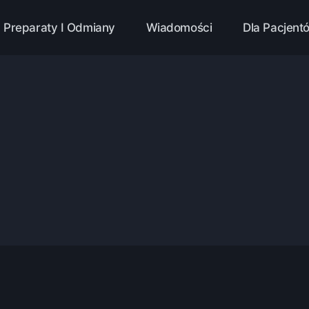
Preparaty I Odmiany
Wiadomości
Dla Pacjent