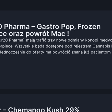
 Pharma – Gastro Pop, Frozen
ce oraz powrót Mac !
our20 Pharma) mają trafić trzy nowe odmiany konopi medy
rpiece. Wszystkie będą dostępne pod rejestrem Cannabis 
dnocześnie do oferty ma powrócić znana już pacjentom
y – Chemango Kush 29%