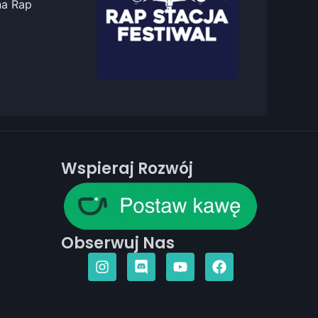
na Rap
Wspieraj Rozwój
Obserwuj Nas