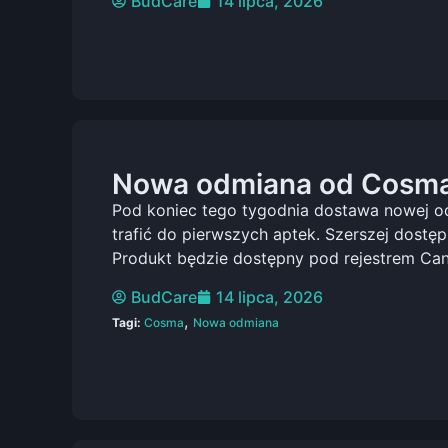
BudCare
14 lipca, 2026
Nowa odmiana od Cosma
Pod koniec tego tygodnia dostawa nowej 
trafić do pierwszych aptek. Szerszej dost
Produkt będzie dostępny pod rejestrem C
BudCare
14 lipca, 2026
,
Tagi:
Cosma
Nowa odmiana