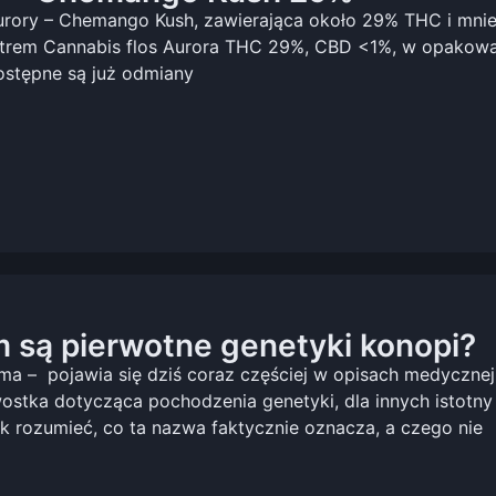
urory – Chemango Kush, zawierająca około 29% THC i mniej
strem Cannabis flos Aurora THC 29%, CBD <1%, w opakow
stępne są już odmiany
 są pierwotne genetyki konopi?
ma – pojawia się dziś coraz częściej w opisach medycznej
ostka dotycząca pochodzenia genetyki, dla innych istotny
k rozumieć, co ta nazwa faktycznie oznacza, a czego nie