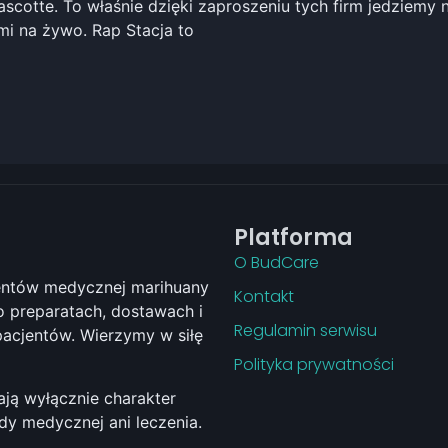
scotte. To właśnie dzięki zaproszeniu tych firm jedziemy 
i na żywo. Rap Stacja to
Platforma
O BudCare
jentów medycznej marihuany
Kontakt
 preparatach, dostawach i
Regulamin serwisu
pacjentów. Wierzymy w siłę
Polityka prywatności
ają wyłącznie charakter
ady medycznej ani leczenia.