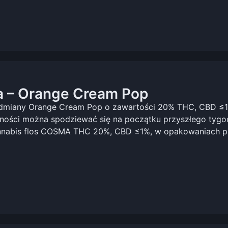
 – Orange Cream Pop
odmiany Orange Cream Pop o zawartości 20% THC, CBD ≤
ępności można spodziewać się na początku przyszłego tygo
annabis flos COSMA THC 20%, CBD ≤1%, w opakowaniach 