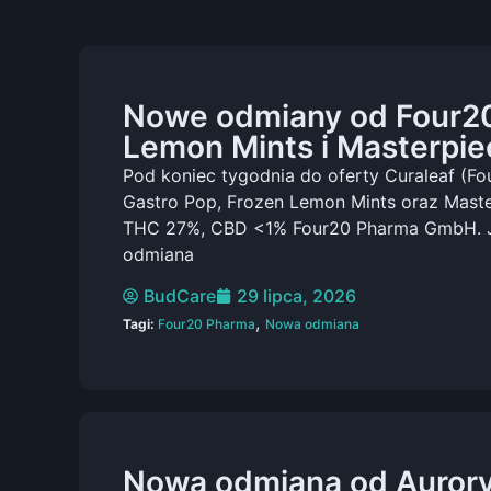
Nowe odmiany od Four20
Lemon Mints i Masterpie
Pod koniec tygodnia do oferty Curaleaf (F
Gastro Pop, Frozen Lemon Mints oraz Maste
THC 27%, CBD <1% Four20 Pharma GmbH. Je
odmiana
BudCare
29 lipca, 2026
,
Tagi:
Four20 Pharma
Nowa odmiana
Nowa odmiana od Auror