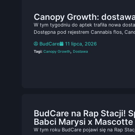
Canopy Growth: dostawa
W tym tygodniu do aptek trafiła nowa dost
Dostępna pod rejestrem Cannabis flos, Ca
BudCare
11 lipca, 2026
,
Tagi:
Canopy Growth
Dostawa
BudCare na Rap Stacji! S
Babci Marysi x Mascotte
W tym roku BudCare pojawi się na Rap Stacj