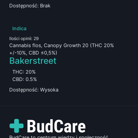
Dostępność: Brak
Indica
Ilości opinii: 29
Cannabis flos, Canopy Growth 20 (THC 20%
+/-10%, CBD ≤0,5%)
Bakerstreet
THC: 20%
CBD: 0.5%
Dostępność: Wysoka
BudCare to centrum wiedzy i społeczność