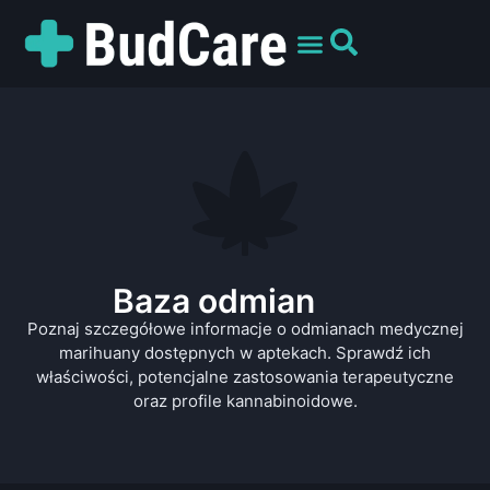
UMÓW WIZYTĘ
PREPARATY I ODMIANY
DLA PACJENTÓW
Baza odmian
Poznaj szczegółowe informacje o odmianach medycznej
marihuany dostępnych w aptekach. Sprawdź ich
właściwości, potencjalne zastosowania terapeutyczne
oraz profile kannabinoidowe.