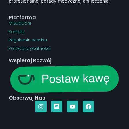
profesjonalnej porady medycznej ani leczenia.
Platforma
O BudCare
Kontakt
Regulamin serwisu
Polityka prywatności
Wspieraj Rozwój
Obserwuj Nas