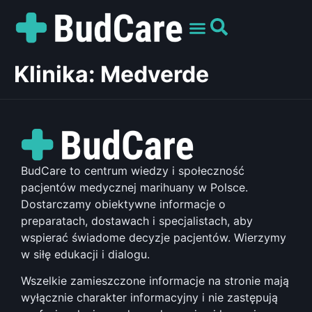
UMÓW WIZYTĘ
PREPARATY I ODMIANY
DLA PACJENTÓW
Klinika:
Medverde
BudCare to centrum wiedzy i społeczność
pacjentów medycznej marihuany w Polsce.
Dostarczamy obiektywne informacje o
preparatach, dostawach i specjalistach, aby
wspierać świadome decyzje pacjentów. Wierzymy
w siłę edukacji i dialogu.
Wszelkie zamieszczone informacje na stronie mają
wyłącznie charakter informacyjny i nie zastępują