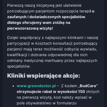
Pierwszą naszą inicjatywą jest ułatwienie
potrzebującym pacjentom rozpoczęcia terapi
i u
zaufanych i doświadczonych specjalistów
.
dlatego oferujemy wam zniżkę na
pierwszorazową wizytę!
Dzięki współpracy z najlepszymi klinikami i naszej
partycypacji w kosztach konsultacji potrzebujący
pacjenci mają teraz możliwość odbycia wywiadu,
kwalifikacji i dobrania odpowiedniej dla nich
odmiany medycznej marihuany przez najlepszych
specjalistów.
Kliniki wspierające akcje:
www.greendoctor.pl
– Z kodem „
BudCare”
otrzymujecie rabat w wysokości 150
złotych
na pierwszą wizytę, kod należy wpisać w
pole obywatelstwo w formularzu