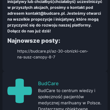
inicjatywy lub chciałbyś(chciałabyś) uczestniczyć
w przyszłych akcjach, prosimy o kontakt pod
adresem kontakt@budcare.pl. Jesteśmy otwarci
na wszelkie propozycje i inicjatywy, które mogą
przyczynić się do rozwoju naszej platformy.
Dołącz do nas już dziś!
Najnowsze posty:
https://budcare.pl/az-30-obnizki-cen-
na-susz-canopy-8-7
BudCare
BudCare to centrum wiedzy i
społeczność pacjentów
medycznej marihuany w Polsce.
Dostarczamy obiektywne