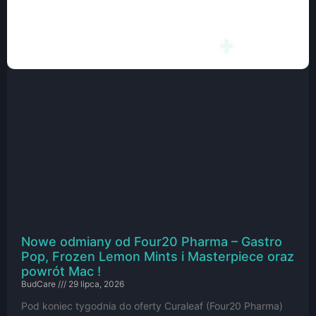
Nowe odmiany od Four20 Pharma – Gastro
Pop, Frozen Lemon Mints i Masterpiece oraz
powrót Mac !
BudCare
29 lipca, 2026
Pod koniec tygodnia do oferty Curaleaf (Four20 Pharma)