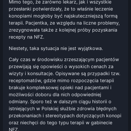
Mimo tego, że zarówno lekarz, jak i wszystkie
przesłanki potwierdzały, że to właśnie leczenie
konopiami mogłoby być najskuteczniejszą formą
terapii. Pacjentka, ze względu na liczne problemy,
zrezygnowała także z kolejnej próby pozyskania
recepty na NFZ.
Niestety, taka sytuacja nie jest wyjątkowa.
Cały czas w środowisku zrzeszającym pacjentów
przewijają się opowieści o wysokich cenach za
wizyty i konsultacje. Opisywane są przypadki tzw.
receptomatów, gdzie mimo rozpoczęcia terapii
brakuje kompleksowej opieki nad pacjentami i
możliwości doboru dla nich odpowiedniej
odmiany. Sporo też w dalszym ciągu historii o
istniejących w Polskiej służbie zdrowia błędnych
przekonaniach i stereotypach dotyczących konopi
oraz niechęci do tego typu terapii w gabinecie
NFZ.