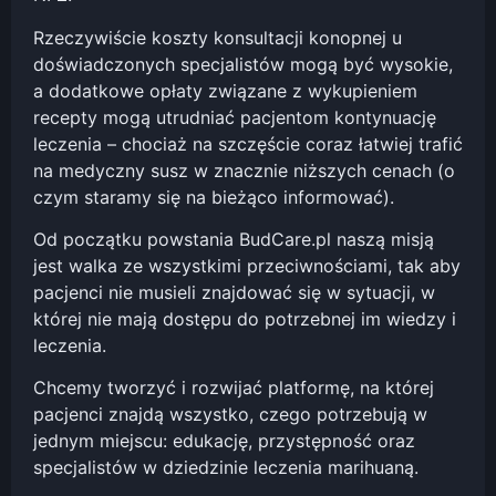
Rzeczywiście koszty konsultacji konopnej u
doświadczonych specjalistów mogą być wysokie,
a dodatkowe opłaty związane z wykupieniem
recepty mogą utrudniać pacjentom kontynuację
leczenia – chociaż na szczęście coraz łatwiej trafić
na medyczny susz w znacznie niższych cenach (o
czym staramy się na bieżąco informować).
Od początku powstania BudCare.pl naszą misją
jest walka ze wszystkimi przeciwnościami, tak aby
pacjenci nie musieli znajdować się w sytuacji, w
której nie mają dostępu do potrzebnej im wiedzy i
leczenia.
Chcemy tworzyć i rozwijać platformę, na której
pacjenci znajdą wszystko, czego potrzebują w
jednym miejscu: edukację, przystępność oraz
specjalistów w dziedzinie leczenia marihuaną.