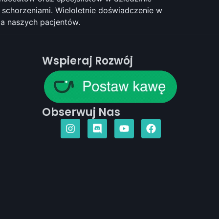
schorzeniami. Wieloletnie doświadczenie w
ia naszych pacjentów.
Wspieraj Rozwój
Obserwuj Nas