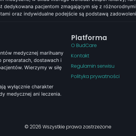
est dedykowana pacjentom zmagającym się z różnorodnymi 
listami oraz indywidualne podejście są podstawą zadowolen
Platforma
O BudCare
jentów medycznej marihuany
Kontakt
 preparatach, dostawach i
Regulamin serwisu
pacjentów. Wierzymy w siłę
Polityka prywatności
ają wyłącznie charakter
ady medycznej ani leczenia.
© 2026 Wszystkie prawa zastrzeżone