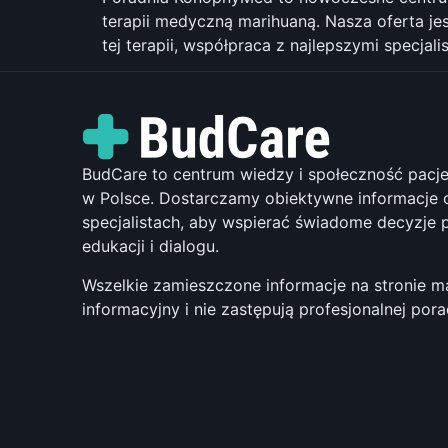
terapii medyczną marihuaną. Nasza oferta j
tej terapii, współpraca z najlepszymi specja
BudCare to centrum wiedzy i społeczność pac
w Polsce. Dostarczamy obiektywne informacje o
specjalistach, aby wspierać świadome decyzje 
edukacji i dialogu.
Wszelkie zamieszczone informacje na stronie m
informacyjny i nie zastępują profesjonalnej por