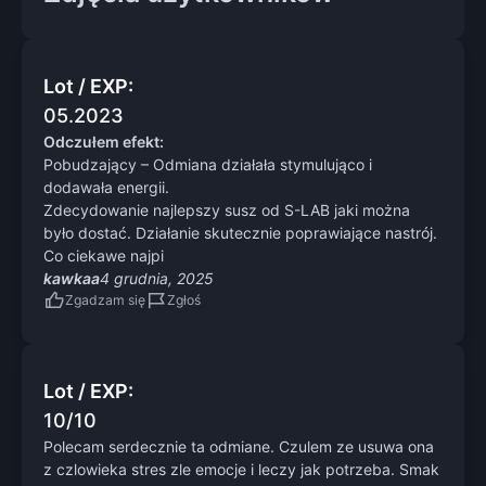
Lot / EXP:
05.2023
Odczułem efekt:
Pobudzający – Odmiana działała stymulująco i
dodawała energii.
Zdecydowanie najlepszy susz od S-LAB jaki można
było dostać. Działanie skutecznie poprawiające nastrój.
Co ciekawe najpi
kawkaa
4 grudnia, 2025
Zgadzam się
Zgłoś
Lot / EXP:
10/10
Polecam serdecznie ta odmiane. Czulem ze usuwa ona
z czlowieka stres zle emocje i leczy jak potrzeba. Smak