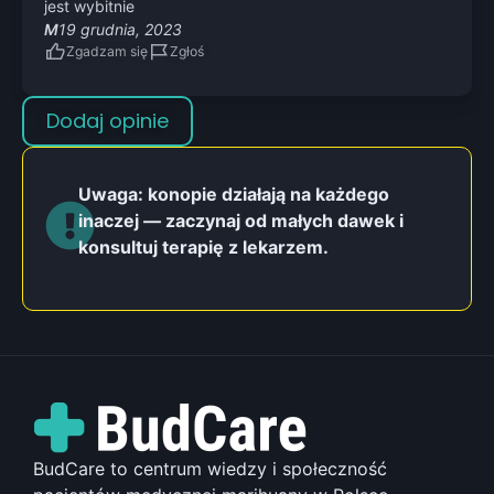
jest wybitnie
M
19 grudnia, 2023
Zgadzam się
Zgłoś
Dodaj opinie
Uwaga: konopie działają na każdego
inaczej — zaczynaj od małych dawek i
konsultuj terapię z lekarzem.
BudCare to centrum wiedzy i społeczność