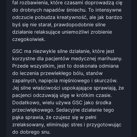
fal rozbawienia, które czasami doprowadzą cię
do drobnych napadów śmiechu. To intensywne
odczucie pobudza kreatywność, ale jak bardzo
byś się nie starał, prawdopodobnie silne
działanie relaksujące uniemożliwi zrobienie
czegokolwiek.
GSC ma niezwykle silne działanie, które jest
korzystne dla pacjentów medycznej marihuany.
Przede wszystkim, jest to doskonała odmiana
do leczenia przewlekłego bólu, stanów
zapalnych, napięcia mięśniowego i skurczów.
Jej silne właściwości uspokajające sprawiają, że
pacjenci odczuwają ulgę w krótkim czasie.
Dodatkowo, wielu używa GSC jako środka
przeciwlękowego. Sedacyjne działanie tego
pąka sprawia, że czujesz się w pełni
zrelaksowany, eliminując stres i przygotowując
do dobrego snu.