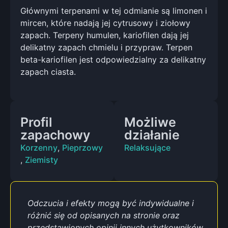
Głównymi terpenami w tej odmianie są limonen i
mircen, które nadają jej cytrusowy i ziołowy
zapach. Terpeny humulen, kariofilen dają jej
delikatny zapach chmielu i przypraw. Terpen
beta-kariofilen jest odpowiedzialny za delikatny
zapach ciasta.
Profil
Możliwe
zapachowy
działanie
Korzenny
,
Pieprzowy
Relaksujące
,
Ziemisty
Odczucia i efekty mogą być indywidualne i
różnić się od opisanych na stronie oraz
przedstawionych opinii innych użytkowników