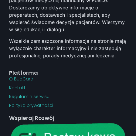
pacjentów medycznej marihuany w Polsce.
Dostarczamy obiektywne informacje o
preparatach, dostawach i specjalistach, aby
wspierać świadome decyzje pacjentów. Wierzymy
w siłę edukacji i dialogu.
Wszelkie zamieszczone informacje na stronie mają
wyłącznie charakter informacyjny i nie zastępują
profesjonalnej porady medycznej ani leczenia.
Platforma
O BudCare
Kontakt
Regulamin serwisu
Polityka prywatności
Wspieraj Rozwój