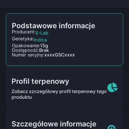
Podstawowe informacje
Producent:
S-Lab
Genetyka:
Indica
Opakowanie:
15g
Dostępność:
Brak
Numer seryjny:
xxxxGSCxxxx
Profil terpenowy
Zobacz szczegółowy profil terpenowy tego
produktu
Szczegółowe informacje