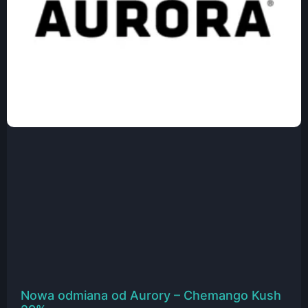
Nowa odmiana od Aurory – Chemango Kush