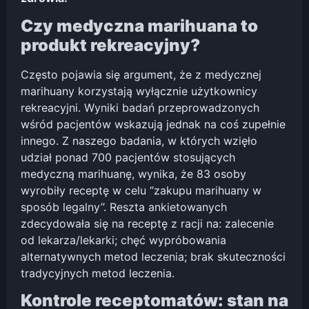
Czy medyczna marihuana to
produkt rekreacyjny?
Często pojawia się argument, że z medycznej
marihuany korzystają wyłącznie użytkownicy
rekreacyjni. Wyniki badań przeprowadzonych
wśród pacjentów wskazują jednak na coś zupełnie
innego. Z naszego badania, w których wzięło
udział ponad 700 pacjentów stosujących
medyczną marihuanę, wynika, że 83 osoby
wyrobiły receptę w celu ‘’zakupu marihuany w
sposób legalny’’. Reszta ankietowanych
zdecydowała się na receptę z racji na: zalecenie
od lekarza/lekarki; chęć wypróbowania
alternatywnych metod leczenia; brak skuteczności
tradycyjnych metod leczenia.
Kontrole receptomatów: stan na