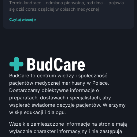
Termin landrace – odmiana pierwotna, rodzima – pojawia
się dziś coraz częściej w opisach medycznej
Czytaj więcej »
BudCare to centrum wiedzy i społeczność
pacjentów medycznej marihuany w Polsce.
Dostarczamy obiektywne informacje o
preparatach, dostawach i specjalistach, aby
wspierać świadome decyzje pacjentów. Wierzymy
w siłę edukacji i dialogu.
Wszelkie zamieszczone informacje na stronie mają
wyłącznie charakter informacyjny i nie zastępują