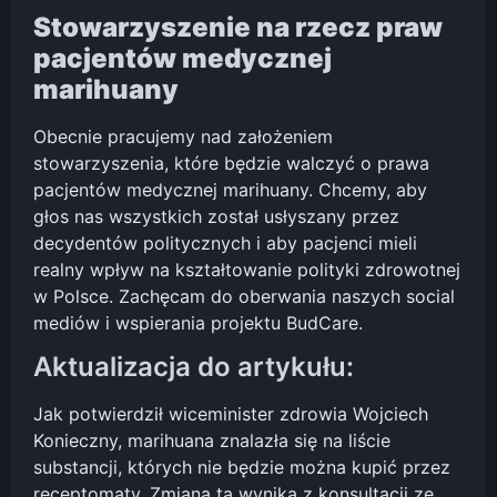
Stowarzyszenie na rzecz praw
pacjentów medycznej
marihuany
Obecnie pracujemy nad założeniem
stowarzyszenia, które będzie walczyć o prawa
pacjentów medycznej marihuany. Chcemy, aby
głos nas wszystkich został usłyszany przez
decydentów politycznych i aby pacjenci mieli
realny wpływ na kształtowanie polityki zdrowotnej
w Polsce. Zachęcam do oberwania naszych social
mediów i wspierania projektu BudCare.
Aktualizacja do artykułu:
Jak potwierdził wiceminister zdrowia Wojciech
Konieczny, marihuana znalazła się na liście
substancji, których nie będzie można kupić przez
receptomaty. Zmiana ta wynika z konsultacji ze