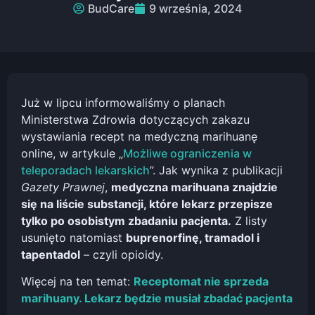
BudCare
9 września, 2024
Już w lipcu informowaliśmy o planach
Ministerstwa Zdrowia dotyczących zakazu
wystawiania recept na medyczną marihuanę
online, w artykule „
Możliwe ograniczenia w
teleporadach lekarskich
”. Jak wynika z publikacji
Gazety Prawnej
,
medyczna marihuana znajdzie
się na liście substancji, które lekarz przepisze
tylko po osobistym zbadaniu pacjenta.
Z listy
usunięto natomiast
buprenorfinę, tramadol i
tapentadol
– czyli opioidy.
Więcej na ten temat:
Receptomat nie sprzeda
marihuany. Lekarz będzie musiał zbadać pacjenta