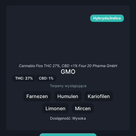
Hybryda/Indica
Cannabis Flos THC 27%, CBD <1% Four 20 Pharma GmbH
GMO
THC: 27%
CBD: 1%
Terpeny występujące
Farnezen
Humulen
Kariofilen
Limonen
Mircen
Dostępność: Wysoka