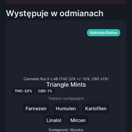
Występuje w odmianach
Hybryda/Sativa
Cannabis flos S-LAB (THC 22% +/- 10%, CBD ≤1%)
Triangle Mints
THC: 22%
CBD: 1%
Terpeny występujące
Farnezen
Humulen
Kariofilen
Linalol
Mircen
Dostępność: Wysoka