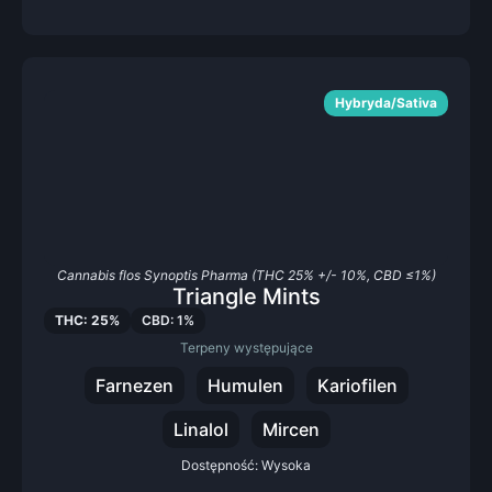
Hybryda/Sativa
Cannabis flos Synoptis Pharma (THC 25% +/- 10%, CBD ≤1%)
Triangle Mints
THC: 25%
CBD: 1%
Terpeny występujące
Farnezen
Humulen
Kariofilen
Linalol
Mircen
Dostępność: Wysoka