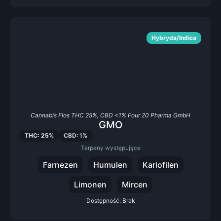
Hybryda/Indica
Cannabis Flos THC 25%, CBD <1% Four 20 Pharma GmbH
GMO
THC: 25%
CBD: 1%
Terpeny występujące
Farnezen
Humulen
Kariofilen
Limonen
Mircen
Dostępność: Brak