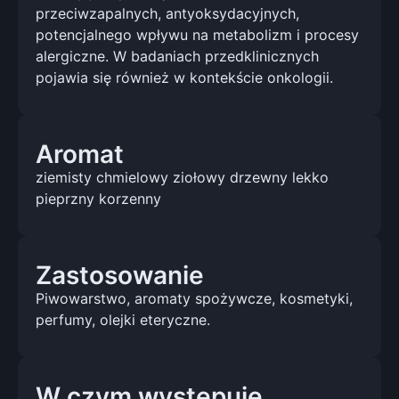
przeciwzapalnych, antyoksydacyjnych,
potencjalnego wpływu na metabolizm i procesy
alergiczne. W badaniach przedklinicznych
pojawia się również w kontekście onkologii.
Aromat
ziemisty chmielowy ziołowy drzewny lekko
pieprzny korzenny
Zastosowanie
Piwowarstwo, aromaty spożywcze, kosmetyki,
perfumy, olejki eteryczne.
W czym występuje