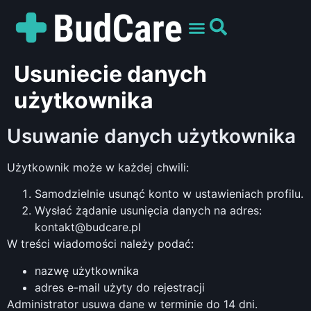
UMÓW WIZYTĘ
PREPARATY I ODMIANY
DLA PACJENTÓW
Usuniecie danych
użytkownika
Usuwanie danych użytkownika
Użytkownik może w każdej chwili:
Samodzielnie usunąć konto w ustawieniach profilu.
Wysłać żądanie usunięcia danych na adres:
kontakt@budcare.pl
W treści wiadomości należy podać:
nazwę użytkownika
adres e-mail użyty do rejestracji
Administrator usuwa dane w terminie do 14 dni.