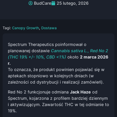
BudCare
25 lutego, 2026
,
Tagi:
Canopy Growth
Dostawa
Spectrum Therapeutics poinformował o
planowanej dostawie
Cannabis sativa L., Red No 2
(THC 19% +/- 10%, CBD <1%)
około
2 marca 2026
r.
To oznacza, że produkt powinien pojawiać się w
aptekach stopniowo w kolejnych dniach (w
zależności od dystrybucji i realizacji zamówień).
Red No 2 funkcjonuje odmiana
Jack Haze
od
Spectrum, kojarzona z profilem bardziej dziennym
i aktywizującym. Zawartość THC w tej odmianie to
19%.