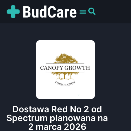
UMÓW WIZYTĘ
PREPARATY I ODMIANY
DLA PACJENTÓW
Dostawa Red No 2 od
Spectrum planowana na
2 marca 2026