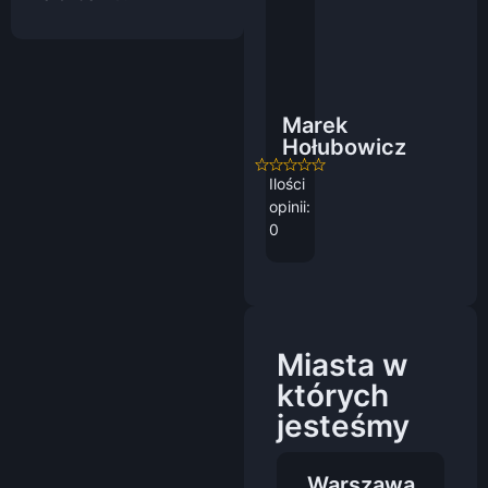
Marek
Hołubowicz
Ilości
opinii:
0
Miasta w
których
jesteśmy
Warszawa