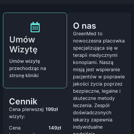
O nas
GreenMed to
Umów
nowoczesna placowka
Wizytę
specjalizująca się w
terapii medycznymi
Umów wizytę
konopiami. Naszą
przechodząc na
misją jest wspieranie
stronę kliniki
pacjentów w poprawie
jakości życia poprzez
bezpieczne, legalne i
skuteczne metody
Cennik
leczenia. Zespół
Cena pierwszej
199zł
doświadczonych
wizyty:
lekarzy zapewnia
indywidualne
Cena
149zł