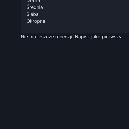
Dobra
Średnia
Słaba
Okropna
Nie ma jeszcze recenzji. Napisz jako pierwszy.