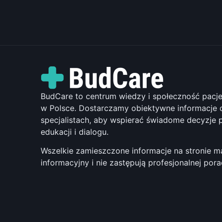
BudCare to centrum wiedzy i społeczność pac
w Polsce. Dostarczamy obiektywne informacje o
specjalistach, aby wspierać świadome decyzje 
edukacji i dialogu.
Wszelkie zamieszczone informacje na stronie m
informacyjny i nie zastępują profesjonalnej por