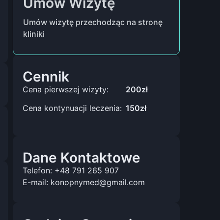
Umów Wizytę
Umów wizytę przechodząc na stronę
kliniki
Cennik
Cena pierwszej wizyty:
200zł
Cena kontynuacji leczenia:
150zł
Dane Kontaktowe
Telefon: +48 791 265 907
E-mail: konopnymed@gmail.com