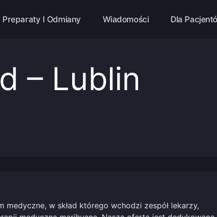
Preparaty I Odmiany
Wiadomości
Dla Pacjent
 – Lublin
 medyczne, w skład którego wchodzi zespół lekarzy,