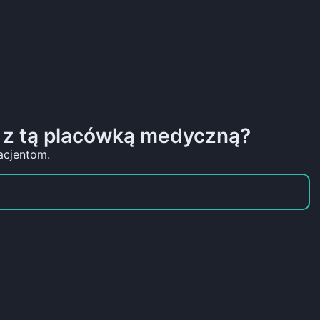
 z tą placówką medyczną?
acjentom.