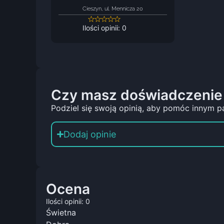
Cieszyn, ul. Mennicza 20
Ilości opinii: 0
Czy masz doświadczenie
Podziel się swoją opinią, aby pomóc innym p
Dodaj opinie
Ocena
Ilości opinii: 0
Świetna