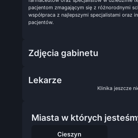
farmaceutów oraz specjalistów w dziedzinie t
pacjentom zmagającym się z różnorodnymi scho
współpraca z najlepszymi specjalistami oraz 
pacjentów.
Zdjęcia gabinetu
Lekarze
Klinika jeszcze n
Miasta w których jesteśm
Cieszyn