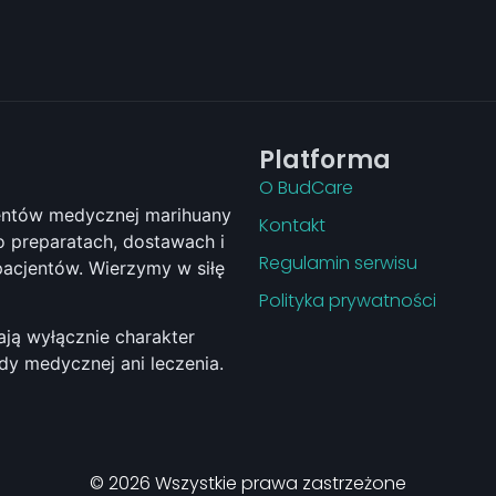
Platforma
O BudCare
jentów medycznej marihuany
Kontakt
 preparatach, dostawach i
Regulamin serwisu
pacjentów. Wierzymy w siłę
Polityka prywatności
ają wyłącznie charakter
ady medycznej ani leczenia.
© 2026 Wszystkie prawa zastrzeżone