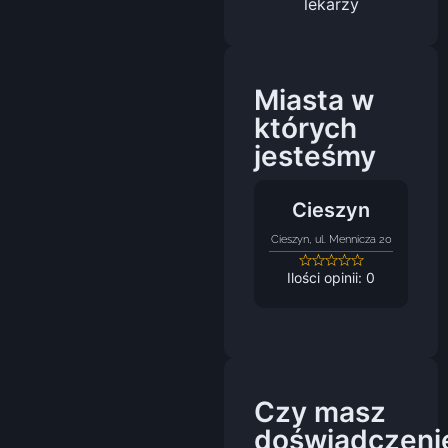
lekarzy
Miasta w
których
jesteśmy
Cieszyn
Cieszyn, ul. Mennicza 20
Ilości opinii: 0
Czy masz
doświadczeni