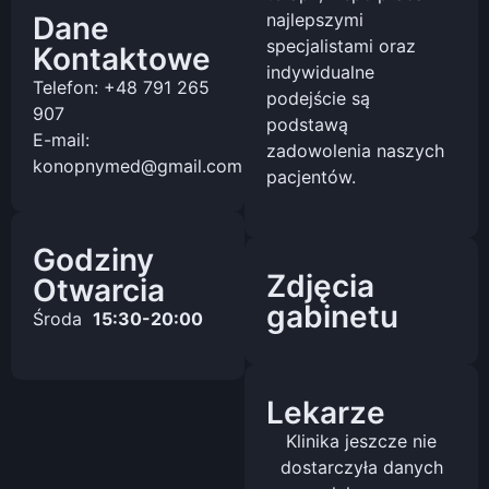
najlepszymi
Dane
specjalistami oraz
Kontaktowe
indywidualne
Telefon: +48 791 265
podejście są
907
podstawą
E-mail:
zadowolenia naszych
konopnymed@gmail.com
pacjentów.
Godziny
Zdjęcia
Otwarcia
gabinetu
Środa
15:30-20:00
Lekarze
Klinika jeszcze nie
dostarczyła danych