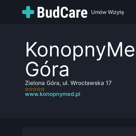
Umów Wizytę
KonopnyMed
Góra
Zielona Góra, ul. Wrocławska 17
www.konopnymed.pl