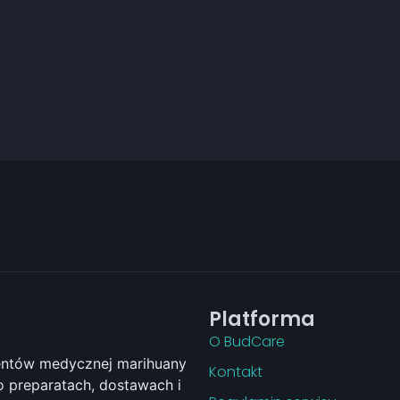
Platforma
O BudCare
jentów medycznej marihuany
Kontakt
 preparatach, dostawach i