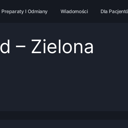
Preparaty I Odmiany
Wiadomości
Dla Pacjent
 – Zielona