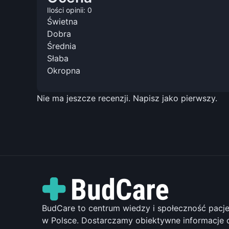
Ilości opinii: 0
Świetna
Dobra
Średnia
Słaba
Okropna
Nie ma jeszcze recenzji. Napisz jako pierwszy.
BudCare to centrum wiedzy i społeczność pac
w Polsce. Dostarczamy obiektywne informacje o