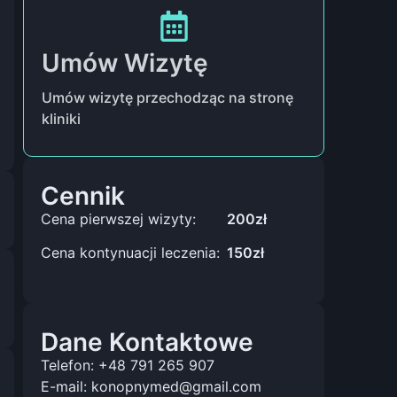
Umów Wizytę
Umów wizytę przechodząc na stronę
kliniki
Cennik
Cena pierwszej wizyty:
200zł
Cena kontynuacji leczenia:
150zł
Dane Kontaktowe
Telefon: +48 791 265 907
E-mail: konopnymed@gmail.com