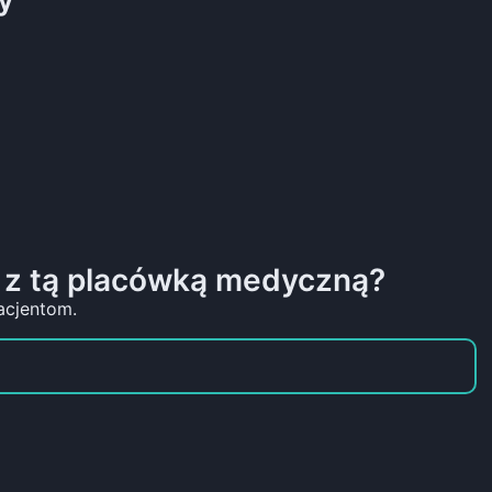
 z tą placówką medyczną?
acjentom.