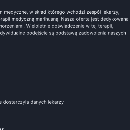
 medyczne, w skład którego wchodzi zespół lekarzy,
erapii medyczną marihuaną. Nasza oferta jest dedykowana
rzeniami. Wieloletnie doświadczenie w tej terapii,
indywidualne podejście są podstawą zadowolenia naszych
ie dostarczyła danych lekarzy
y