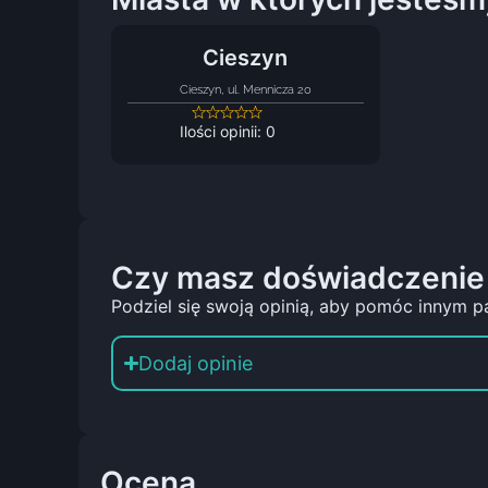
Cieszyn
Cieszyn, ul. Mennicza 20
Ilości opinii: 0
Czy masz doświadczenie
Podziel się swoją opinią, aby pomóc innym p
Dodaj opinie
Ocena