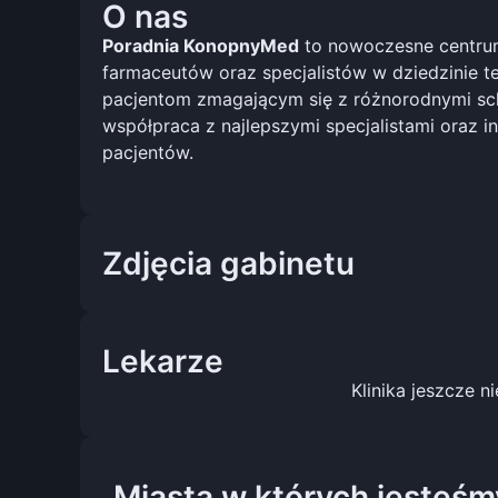
O nas
Poradnia KonopnyMed
to nowoczesne centrum
farmaceutów oraz specjalistów w dziedzinie t
pacjentom zmagającym się z różnorodnymi scho
współpraca z najlepszymi specjalistami oraz 
pacjentów.
Zdjęcia gabinetu
Lekarze
Klinika jeszcze n
Miasta w których jesteśm