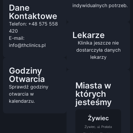
indywidualnych potrzeb.
Dane
Kontaktowe
Telefon: +48 575 558
420
Lekarze
E-mail:
Klinika jeszcze nie
info@thclinics.pl
dostarczyła danych
lekarzy
Godziny
Otwarcia
Miasta w
Sprawdź godziny
których
otwarcia w
jesteśmy
kalendarzu.
Żywiec
Żywiec, ul. Prałata