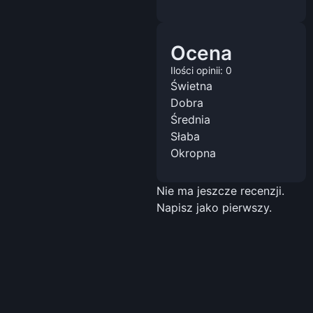
Ocena
Ilości opinii: 0
Świetna
Dobra
Średnia
Słaba
Okropna
Nie ma jeszcze recenzji.
Napisz jako pierwszy.