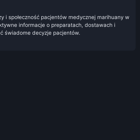
zy i społeczność pacjentów medycznej marihuany w
ktywne informacje o preparatach, dostawach i
rać świadome decyzje pacjentów.