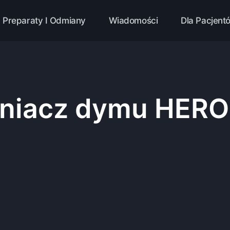
Preparaty I Odmiany
Wiadomości
Dla Pacjent
aniacz dymu HERO