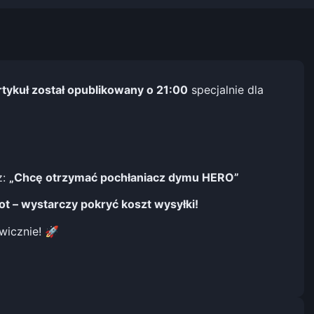
rtykuł został opublikowany o 21:00
specjalnie dla
z:
„Chcę otrzymać pochłaniacz dymu HERO”
t – wystarczy pokryć koszt wysyłki!
wicznie! 🚀