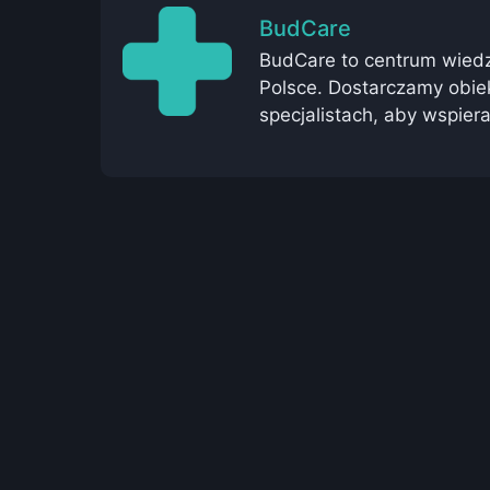
BudCare
BudCare to centrum wied
Polsce. Dostarczamy obie
specjalistach, aby wspie