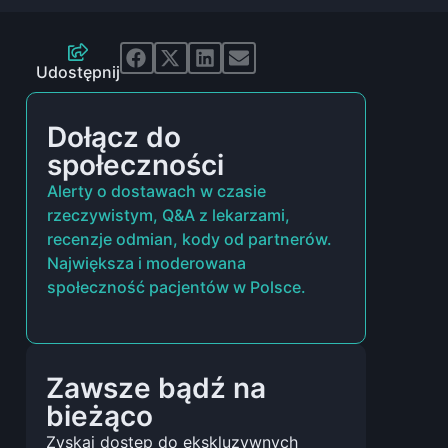
Udostępnij
Dołącz do
społeczności
Alerty o dostawach w czasie
rzeczywistym, Q&A z lekarzami,
recenzje odmian, kody od partnerów.
Największa i moderowana
społeczność pacjentów w Polsce.
Zawsze bądź na
bieżąco
Zyskaj dostęp do ekskluzywnych