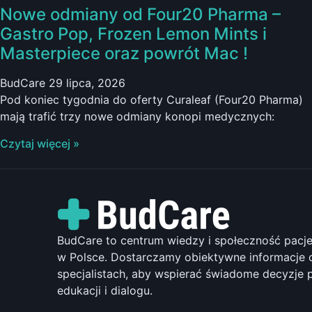
Nowe odmiany od Four20 Pharma –
Gastro Pop, Frozen Lemon Mints i
Masterpiece oraz powrót Mac !
BudCare
29 lipca, 2026
Pod koniec tygodnia do oferty Curaleaf (Four20 Pharma)
mają trafić trzy nowe odmiany konopi medycznych:
Czytaj więcej »
BudCare to centrum wiedzy i społeczność pac
w Polsce. Dostarczamy obiektywne informacje o
specjalistach, aby wspierać świadome decyzje 
edukacji i dialogu.