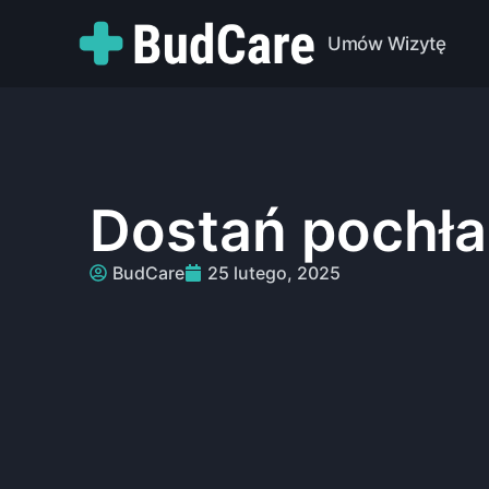
Umów Wizytę
Dostań pochł
BudCare
25 lutego, 2025