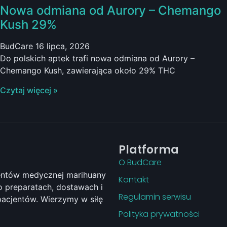
Nowa odmiana od Aurory – Chemango
Kush 29%
BudCare
16 lipca, 2026
Do polskich aptek trafi nowa odmiana od Aurory –
Chemango Kush, zawierająca około 29% THC
Czytaj więcej »
Platforma
O BudCare
jentów medycznej marihuany
Kontakt
 preparatach, dostawach i
Regulamin serwisu
pacjentów. Wierzymy w siłę
Polityka prywatności