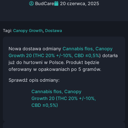
BudCare
20 czerwca, 2025
,
Tagi:
Canopy Growth
Dostawa
Nowa dostawa odmiany
Cannabis flos, Canopy
Growth 20 (THC 20% +/-10%, CBD ≤0,5%
) dotarła
już do hurtowni w Polsce. Produkt będzie
oferowany w opakowaniach po 5 gramów.
Sprawdź opis odmiany:
Cannabis flos, Canopy
Growth 20 (THC 20% +/-10%,
CBD ≤0,5%)