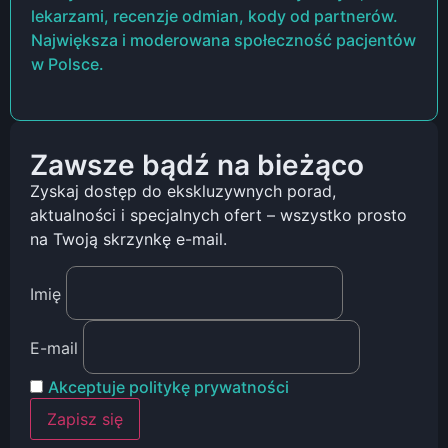
lekarzami, recenzje odmian, kody od partnerów.
Największa i moderowana społeczność pacjentów
w Polsce.
Zawsze bądź na bieżąco
Zyskaj dostęp do ekskluzywnych porad,
aktualności i specjalnych ofert – wszystko prosto
na Twoją skrzynkę e-mail.
Imię
E-mail
Akceptuje politykę prywatności