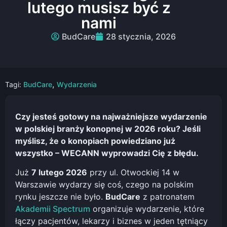
lutego musisz być z
nami
BudCare
28 stycznia, 2026
,
Tagi:
BudCare
Wydarzenia
Czy jesteś gotowy na najważniejsze wydarzenie
w polskiej branży konopnej w 2026 roku? Jeśli
myślisz, że o konopiach powiedziano już
wszystko – WECANN wyprowadzi Cię z błędu.
Już
7 lutego 2026
przy ul. Otwockiej 14 w
Warszawie wydarzy się coś, czego na polskim
rynku jeszcze nie było.
BudCare
z patronatem
Akademii Spectrum
organizuje wydarzenie, które
łączy pacjentów, lekarzy i biznes w jeden tętniący