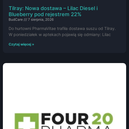
Tilray: Nowa dostawa – Lilac Diesel i
Blueberry pod rejestrem 22%
BudCare
7 sierpnia, 2026
Do hurtowni PharmaVitae trafiła dostawa suszu od Tilray.
W poniedziałek w aptekach pojawią się odmiany: Lilac
Czytaj więcej »