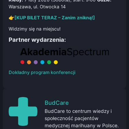
Warszawa, ul. Otwocka 14
👉
[KUP BILET TERAZ – Zanim znikną!]
Widzimy się na miejscu!
Partner wydarzenia:
Dokładny program konferencji
BudCare
BudCare to centrum wiedzy i
społeczność pacjentów
medycznej marihuany w Polsce.