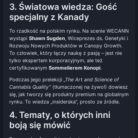
3. Światowa wiedza: Gość
specjalny z Kanady
To rzadkość na polskim rynku. Na scenie WECANN
wystąpi
Shawn Sugden
, Wiceprezes ds. Genetyki i
Rozwoju Nowych Produktów w Canopy Growth.
To człowiek, który łączy naukę z pasją – jest nie
tylko ekspertem korporacyjnym, ale też
certyfikowanym
Sommelierem Konopi
.
Podczas jego prelekcji
„The Art and Science of
Cannabis Quality”
(tłumaczonej na żywo!) dowiesz
się, jak tworzy się produkty premium na globalnym
rynku. To wiedza „insiderska”, prosto ze źródła.
4. Tematy, o których inni
boją się mówić