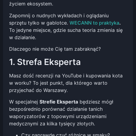
życiem ekosystem.
Zapomnij o nudnych wykładach i oglądaniu
sprzętu tylko w gablotce.
WECANN to praktyka
.
To jedyne miejsce, gdzie sucha teoria zmienia się
w działanie.
Dlaczego nie może Cię tam zabraknąć?
1. Strefa Eksperta
Masz dość recenzji na YouTube i kupowania kota
w worku? To jest punkt, dla którego warto
przyjechać do Warszawy.
W specjalnej
Strefie Eksperta
będziesz mógł
bezpośrednio porównać działanie tanich
waporyzatorów z topowymi urządzeniami
medycznymi za kilka tysięcy złotych.
Czy naprawdę czuć różnicę w smaku?