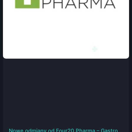
Nowe odmiany od Four20 Pharma – Gastro