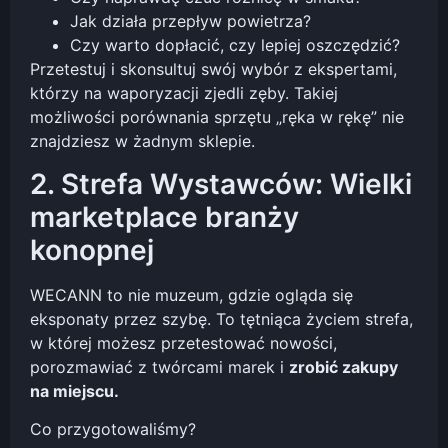
Jak działa przepływ powietrza?
Czy warto dopłacić, czy lepiej oszczędzić?
Przetestuj i skonsultuj swój wybór z ekspertami,
którzy na waporyzacji zjedli zęby. Takiej
możliwości porównania sprzętu „ręka w rękę” nie
znajdziesz w żadnym sklepie.
2. Strefa Wystawców: Wielki
marketplace branży
konopnej
WECANN to nie muzeum, gdzie ogląda się
eksponaty przez szybę. To tętniąca życiem strefa,
w której możesz przetestować nowości,
porozmawiać z twórcami marek i
zrobić zakupy
na miejscu.
Co przygotowaliśmy?