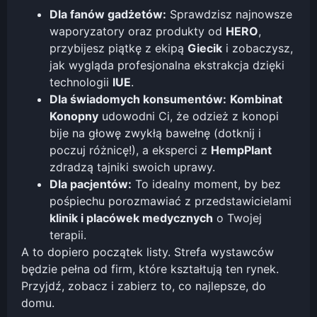
Dla fanów gadżetów:
Sprawdzisz najnowsze
waporyzatory oraz produkty od
HERO
,
przybijesz piątkę z ekipą
Giecik
i zobaczysz,
jak wygląda profesjonalna ekstrakcja dzięki
technologii
IUE
.
Dla świadomych konsumentów:
Kombinat
Konopny
udowodni Ci, że odzież z konopi
bije na głowę zwykłą bawełnę (dotknij i
poczuj różnicę!), a eksperci z
HempPlant
zdradzą tajniki swoich uprawy.
Dla pacjentów:
To idealny moment, by bez
pośpiechu porozmawiać z przedstawicielami
klinik i placówek medycznych
o Twojej
terapii.
A to dopiero początek listy. Strefa wystawców
będzie pełna od firm, które kształtują ten rynek.
Przyjdź, zobacz i zabierz to, co najlepsze, do
domu.