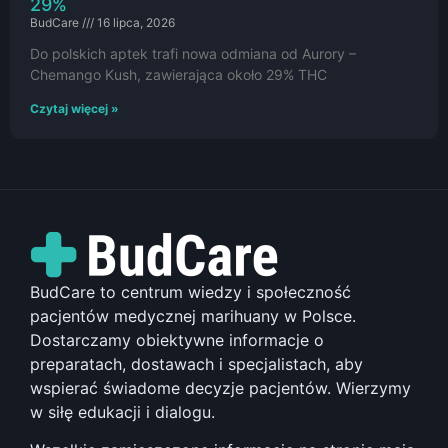
29%
BudCare
16 lipca, 2026
Do polskich aptek trafi nowa odmiana od Aurory –
Chemango Kush, zawierająca około 29% THC
Czytaj więcej »
BudCare to centrum wiedzy i społeczność
pacjentów medycznej marihuany w Polsce.
Dostarczamy obiektywne informacje o
preparatach, dostawach i specjalistach, aby
wspierać świadome decyzje pacjentów. Wierzymy
w siłę edukacji i dialogu.