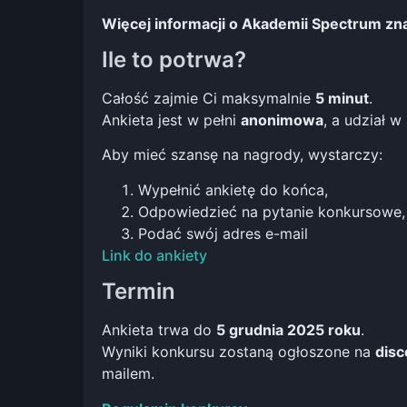
Więcej informacji o Akademii Spectrum zn
Ile to potrwa?
Całość zajmie Ci maksymalnie
5 minut
.
Ankieta jest w pełni
anonimowa
, a udział w
Aby mieć szansę na nagrody, wystarczy:
Wypełnić ankietę do końca,
Odpowiedzieć na pytanie konkursowe,
Podać swój adres e-mail
Link do ankiety
Termin
Ankieta trwa do
5 grudnia 2025 roku
.
Wyniki konkursu zostaną ogłoszone na
disc
mailem.