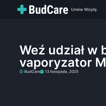
Umów Wizytę
Weź udział w b
vaporyzator M
BudCare
13 listopada, 2025