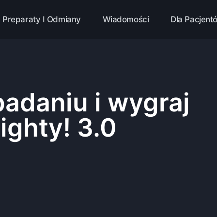
Preparaty I Odmiany
Wiadomości
Dla Pacjent
adaniu i wygraj
ighty! 3.0