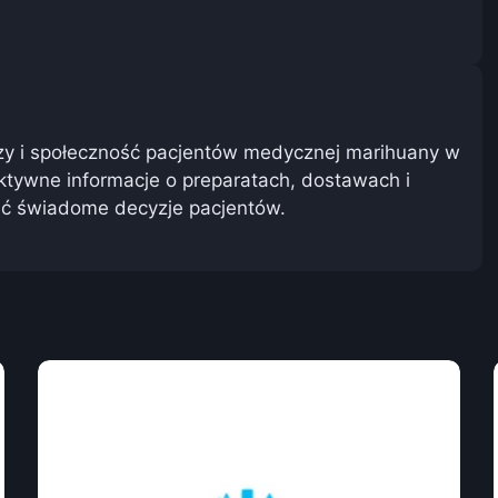
zy i społeczność pacjentów medycznej marihuany w
ktywne informacje o preparatach, dostawach i
rać świadome decyzje pacjentów.