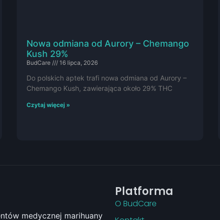
Nowa odmiana od Aurory – Chemango
Kush 29%
BudCare
16 lipca, 2026
Do polskich aptek trafi nowa odmiana od Aurory –
Chemango Kush, zawierająca około 29% THC
Czytaj więcej »
Platforma
O BudCare
jentów medycznej marihuany