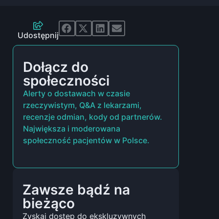
Udostępnij
Dołącz do
społeczności
Alerty o dostawach w czasie
rzeczywistym, Q&A z lekarzami,
recenzje odmian, kody od partnerów.
Największa i moderowana
społeczność pacjentów w Polsce.
Zawsze bądź na
bieżąco
Zyskaj dostęp do ekskluzywnych