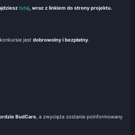
ajdziesz
tutaj
, wraz z linkiem do strony projektu.
 konkursie jest
dobrowolny i bezpłatny
.
ordzie BudCare
, a zwycięża zostanie poinformowany