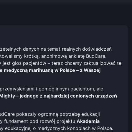
 rzetelnych danych na temat realnych doświadczeń
owaliśmy krótką, anonimową ankietę BudCare.
 jest głos pacjentów – teraz chcemy zaktualizować te
ie medyczną marihuaną w Polsce – z Waszej
i przemyśleniami i pomóc innym pacjentom, ale
ighty – jednego z najbardziej cenionych urządzeń
BudCare pokazały ogromną potrzebę edukacji
ły fundament pod rozwój projektu
Akademia
rmy edukacyjnej o medycznych konopiach w Polsce.