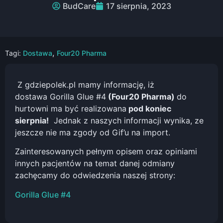
BudCare
17 sierpnia, 2023
,
Tagi:
Dostawa
Four20 Pharma
Z gdziepolek.pl mamy informację, iż
dostawa Gorilla Glue #4
(Four20 Pharma)
do
hurtowni ma być realizowana
pod koniec
sierpnia!
Jednak z naszych informacji wynika, ze
jeszcze nie ma zgody od Gif’u na import.
Zainteresowanych pełnym opisem oraz opiniami
innych pacjentów na temat danej odmiany
zachęcamy do odwiedzenia naszej strony:
Gorilla Glue #4