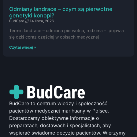
Odmiany landrace – czym są pierwotne
genetyki konopi?
BudCare
14 lipca, 2026
Termin landrace – odmiana pierwotna, rodzima – pojawia
się dziś coraz częściej w opisach medycznej
Czytaj więcej »
BudCare to centrum wiedzy i społeczność
pacjentów medycznej marihuany w Polsce.
Dostarczamy obiektywne informacje o
preparatach, dostawach i specjalistach, aby
wspierać świadome decyzje pacjentów. Wierzymy