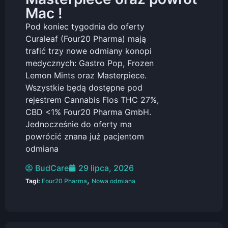
Mac !
Pod koniec tygodnia do oferty
Curaleaf (Four20 Pharma) mają
trafić trzy nowe odmiany konopi
medycznych: Gastro Pop, Frozen
Lemon Mints oraz Masterpiece.
Wszystkie będą dostępne pod
rejestrem Cannabis Flos THC 27%,
CBD <1% Four20 Pharma GmbH.
Jednocześnie do oferty ma
powrócić znana już pacjentom
odmiana
BudCare
29 lipca, 2026
,
Tagi:
Four20 Pharma
Nowa odmiana