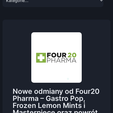
Nowe odmiany od Four20
Pharma – Gastro Pop,
Frozen Lemon Mints i
Masterpiece oraz powrót