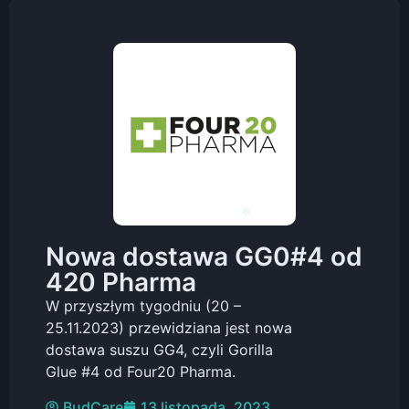
Nowa dostawa GG0#4 od
420 Pharma
W przyszłym tygodniu (20 –
25.11.2023) przewidziana jest nowa
dostawa suszu GG4, czyli Gorilla
Glue #4 od Four20 Pharma.
BudCare
13 listopada, 2023