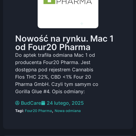
Nowość na rynku. Mac 1
od Four20 Pharma
Do aptek trafiła odmiana Mac 1 od
producenta Four20 Pharma. Jest
dostępna pod rejestrem Cannabis
Flos THC 22%, CBD <1% Four 20
Pharma GmbH. Czyli tym samym co
Gorilla Glue #4. Opis odmiany:
BudCare
24 lutego, 2025
,
Tagi:
Four20 Pharma
Nowa odmiana