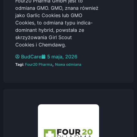
Four20 Pharma GmbH jest to
odmiana GMO. GMO, znana również
jako Garlic Cookies lub GMO
Cookies, to odmiana typu indica-
dominant hybrid, powstała ze
skrzyżowania Girl Scout
Cookies i Chemdawg.
BudCare
5 maja, 2026
,
Tagi:
Four20 Pharma
Nowa odmiana