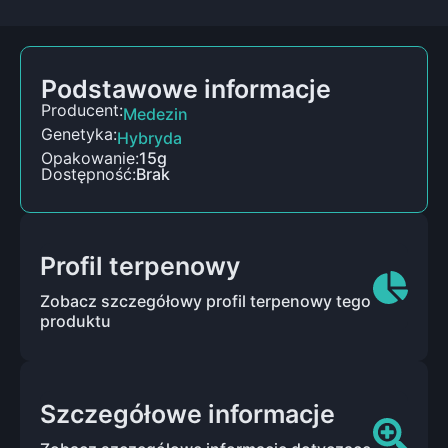
Podstawowe informacje
Producent:
Medezin
Genetyka:
Hybryda
Opakowanie:
15g
Dostępność:
Brak
Profil terpenowy
Zobacz szczegółowy profil terpenowy tego
produktu
Szczegółowe informacje