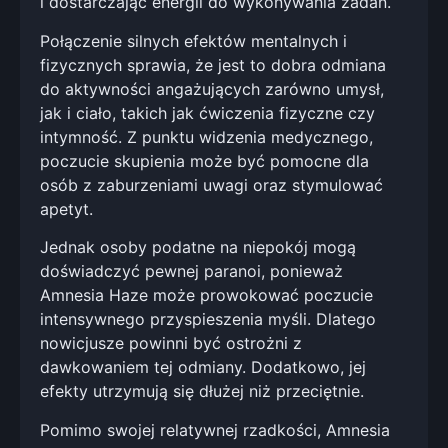
i dostarczając energii do wykonywania zadań.
Połączenie silnych efektów mentalnych i
fizycznych sprawia, że jest to dobra odmiana
do aktywności angażujących zarówno umysł,
jak i ciało, takich jak ćwiczenia fizyczne czy
intymność. Z punktu widzenia medycznego,
poczucie skupienia może być pomocne dla
osób z zaburzeniami uwagi oraz stymulować
apetyt.
Jednak osoby podatne na niepokój mogą
doświadczyć pewnej paranoi, ponieważ
Amnesia Haze może prowokować poczucie
intensywnego przyspieszenia myśli. Dlatego
nowicjusze powinni być ostrożni z
dawkowaniem tej odmiany. Dodatkowo, jej
efekty utrzymują się dłużej niż przeciętnie.
Pomimo swojej relatywnej rzadkości, Amnesia