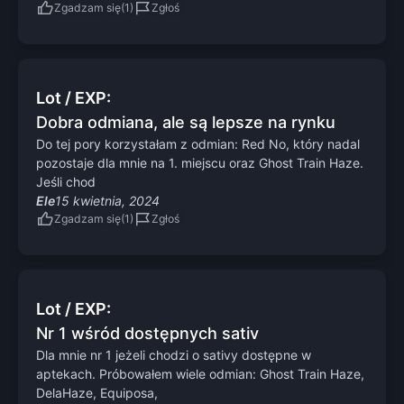
Zgadzam się
Zgłoś
Lot / EXP:
Dobra odmiana, ale są lepsze na rynku
Do tej pory korzystałam z odmian: Red No, który nadal
pozostaje dla mnie na 1. miejscu oraz Ghost Train Haze.
Jeśli chod
Ele
15 kwietnia, 2024
Zgadzam się
Zgłoś
Lot / EXP:
Nr 1 wśród dostępnych sativ
Dla mnie nr 1 jeżeli chodzi o sativy dostępne w
aptekach. Próbowałem wiele odmian: Ghost Train Haze,
DelaHaze, Equiposa,