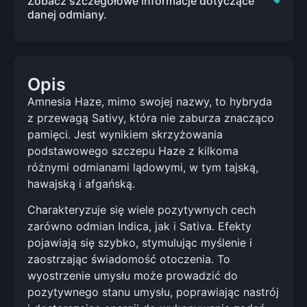
Zobacz szczegółowe informacje dotyczące
danej odmiany.
Opis
Amnesia Haze, mimo swojej nazwy, to hybryda
z przewagą Sativy, która nie zaburza znacząco
pamięci. Jest wynikiem skrzyżowania
podstawowego szczepu Haze z kilkoma
różnymi odmianami lądowymi, w tym tajską,
hawajską i afgańską.
Charakteryzuje się wiele pozytywnych cech
zarówno odmian Indica, jak i Sativa. Efekty
pojawiają się szybko, stymulując myślenie i
zaostrzając świadomość otoczenia. To
wyostrzenie umysłu może prowadzić do
pozytywnego stanu umysłu, poprawiając nastrój