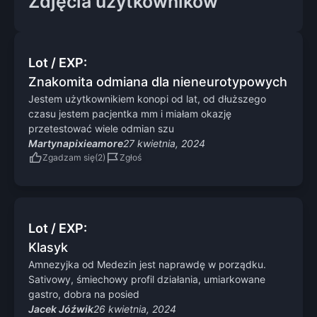
Zdjęcia użytkowników
Lot / EXP:
Znakomita odmiana dla nieneurotypowych
Jestem użytkownikiem konopi od lat, od dłuższego
czasu jestem pacjentka mm i miałam okazję
przetestować wiele odmian szu
Martynapixieamore
27 kwietnia, 2024
Zgadzam się
Zgłoś
Lot / EXP:
Klasyk
Amnezyjka od Medezin jest naprawdę w porządku.
Sativowy, śmiechowy profil działania, umiarkowane
gastro, dobra na posied
Jacek Jóźwik
26 kwietnia, 2024