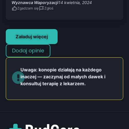
Wyznawca Waporyzacji
14 kwietnia, 2024
Zgadzam się
Zgłoś
Załaduj więcej
Dodaj opinie
Uwaga: konopie działają na każdego
inaczej — zaczynaj od małych dawek i
konsultuj terapię z lekarzem.