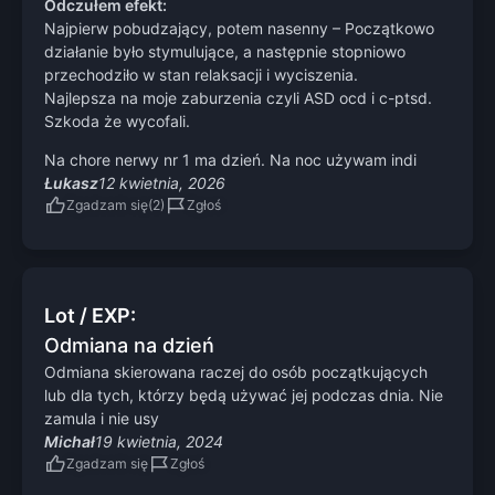
Odczułem efekt:
Najpierw pobudzający, potem nasenny – Początkowo
działanie było stymulujące, a następnie stopniowo
przechodziło w stan relaksacji i wyciszenia.
Najlepsza na moje zaburzenia czyli ASD ocd i c-ptsd.
Szkoda że wycofali.
Na chore nerwy nr 1 ma dzień. Na noc używam indi
Łukasz
12 kwietnia, 2026
Zgadzam się
Zgłoś
Lot / EXP:
Odmiana na dzień
Odmiana skierowana raczej do osób początkujących
lub dla tych, którzy będą używać jej podczas dnia. Nie
zamula i nie usy
Michał
19 kwietnia, 2024
Zgadzam się
Zgłoś