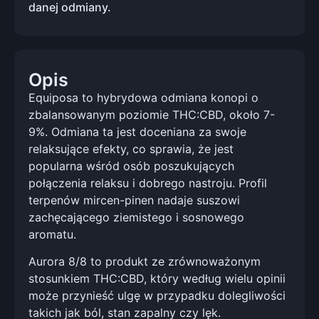
danej odmiany.
Opis
Equiposa to hybrydowa odmiana konopi o
zbalansowanym poziomie THC:CBD, około 7-
9%. Odmiana ta jest doceniana za swoje
relaksujące efekty, co sprawia, że jest
popularna wśród osób poszukujących
połączenia relaksu i dobrego nastroju. Profil
terpenów mircen-pinen nadaje suszowi
zachęcającego ziemistego i sosnowego
aromatu.
Aurora 8/8 to produkt ze zrównoważonym
stosunkiem THC:CBD, który według wielu opinii
może przynieść ulgę w przypadku dolegliwości
takich jak ból, stan zapalny czy lęk.