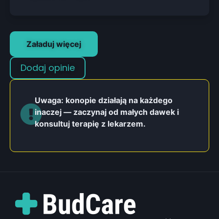
Załaduj więcej
Dodaj opinie
Uwaga: konopie działają na każdego
inaczej — zaczynaj od małych dawek i
konsultuj terapię z lekarzem.