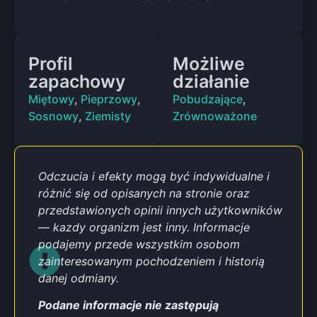
Profil
Możliwe
zapachowy
działanie
Miętowy
,
Pieprzowy
,
Pobudzające
,
Sosnowy
,
Ziemisty
Zrównoważone
Odczucia i efekty mogą być indywidualne i
różnić się od opisanych na stronie oraz
przedstawionych opinii innych użytkowników
— kazdy organizm jest inny. Informacje
podajemy przede wszystkim osobom
zainteresowanym pochodzeniem i historią
danej odmiany.
Podane informacje nie zastępują