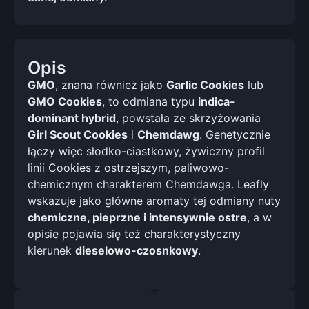
Opis
GMO
, znana również jako
Garlic Cookies
lub
GMO Cookies
, to odmiana typu
indica-
dominant hybrid
, powstała ze skrzyżowania
Girl Scout Cookies
i
Chemdawg
. Genetycznie
łączy więc słodko-ciastkowy, żywiczny profil
linii Cookies z ostrzejszym, paliwowo-
chemicznym charakterem Chemdawga. Leafly
wskazuje jako główne aromaty tej odmiany nuty
chemiczne, pieprzne i intensywnie ostre
, a w
opisie pojawia się też charakterystyczny
kierunek
dieselowo-czosnkowy
.