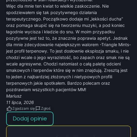
Więc dla mnie ten kwiat to wielkie zaskoczenie. Nie
spodziewałem się tak pozytywnego działania
terapeutycznego. Początko
wo dodaje mi „lekkości ducha”
oraz pomaga skupić się na tworzeniu muzyki, a pod koniec
łagodnie wycisza i kładzie do snu. W moim przypadku
pozytywne jest też to, że znacznie poprawia apetyt. Jednak
dla mnie zdecydowanie największym walorem -Triangle Mints-
jest profil terpenowy. To jest dosłownie eksplozja smaku, i nie
chodzi wcale o jego wyrazistość, bo zapach oraz smak nie są
wcale agresywne. Chodzi natomiast o całą paletę odcieni
smakowych i terpenów które się w nim znajdują. Zresztą jest
to jeden z najbardziej złożonych i nietypowych profili
terpenowych jakie spotkałem. Bardzo polecam oraz
pozdrawiam wszystkich pacjentów MM!
Mariusz
11 lipca, 2026
Zgadzam się
Zgłoś
Dodaj opinie