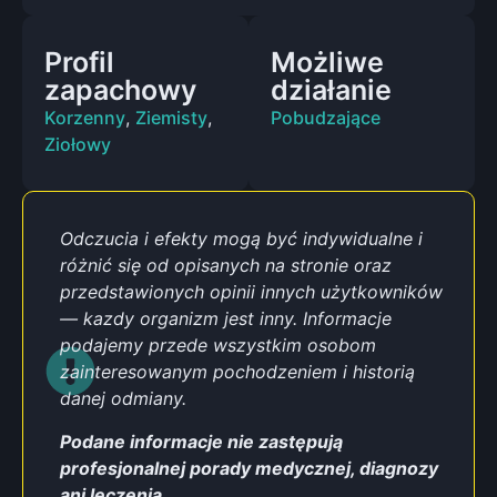
Profil
Możliwe
zapachowy
działanie
Korzenny
,
Ziemisty
,
Pobudzające
Ziołowy
Odczucia i efekty mogą być indywidualne i
różnić się od opisanych na stronie oraz
przedstawionych opinii innych użytkowników
— kazdy organizm jest inny. Informacje
podajemy przede wszystkim osobom
zainteresowanym pochodzeniem i historią
danej odmiany.
Podane informacje nie zastępują
profesjonalnej porady medycznej, diagnozy
ani leczenia.