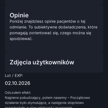
Opinie
Poniżej znajdziesz opinie pacjentów o tej
odmianie. To subiektywne doświadczenia, które
pomagają zorientować się, czego można się
spodziewać.
Zdjęcia użytkowników
Lot / EXP:
02.10.2026
Odczułem efekt:
Najpierw pobudzający, potem nasenny – Początkowo
działanie było stymulujące, a następnie stopniowo
przechodziło w stan relaksacji i wyciszenia.