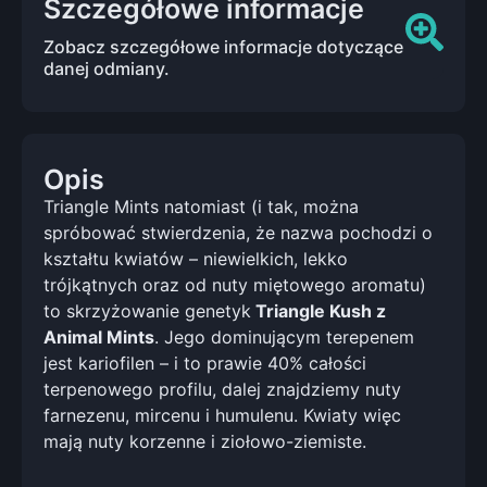
Szczegółowe informacje
Zobacz szczegółowe informacje dotyczące
danej odmiany.
Opis
Triangle Mints natomiast (i tak, można
spróbować stwierdzenia, że nazwa pochodzi o
kształtu kwiatów – niewielkich, lekko
trójkątnych oraz od nuty miętowego aromatu)
to skrzyżowanie genetyk
Triangle Kush z
Animal Mints
. Jego dominującym terepenem
jest kariofilen – i to prawie 40% całości
terpenowego profilu, dalej znajdziemy nuty
farnezenu, mircenu i humulenu. Kwiaty więc
mają nuty korzenne i ziołowo-ziemiste.