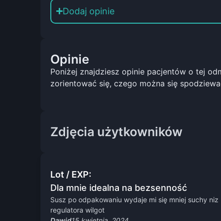
Dodaj opinie
Opinie
Poniżej znajdziesz opinie pacjentów o tej o
zorientować się, czego można się spodziewa
Zdjęcia użytkowników
Lot / EXP:
Dla mnie idealna na bezsenność
Susz po odpakowaniu wydaje mi się mniej suchy ni
regulatora wilgot
Dawid
15 kwietnia, 2024