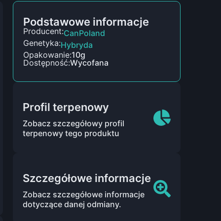
Podstawowe informacje
Producent:
CanPoland
Genetyka:
Hybryda
Opakowanie:
10g
Dostępność:
Wycofana
Profil terpenowy
Zobacz szczegółowy profil
terpenowy tego produktu
Szczegółowe informacje
Zobacz szczegółowe informacje
dotyczące danej odmiany.