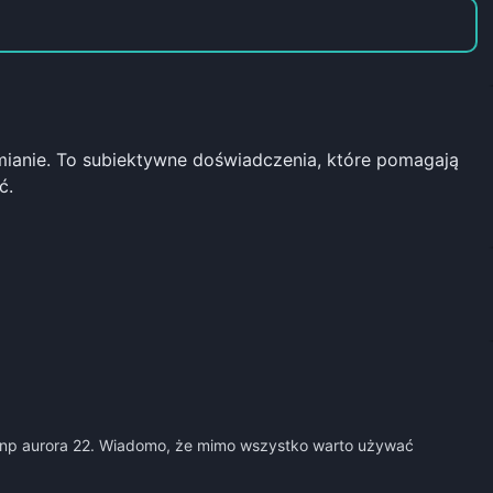
dmianie. To subiektywne doświadczenia, które pomagają
ć.
z np aurora 22. Wiadomo, że mimo wszystko warto używać