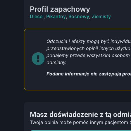
Profil zapachowy
Diesel
,
Pikantny
,
Sosnowy
,
Ziemisty
Odczucia i efekty mogą być indywidual
przedstawionych opinii innych użytk
podajemy przede wszystkim osobom z
odmiany.
Podane informacje nie zastępują pro
Masz doświadczenie z tą odmi
Twoja opinia może pomóc innym pacjentom 