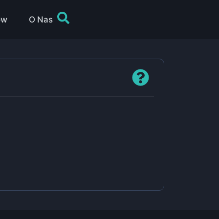
ów
O Nas