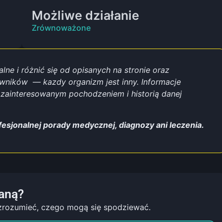
Możliwe działanie
Zrównoważone
ne i różnić się od opisanych na stronie oraz
owników
— kazdy organizm jest inny. Informacje
ainteresowanym pochodzeniem i historią danej
fesjonalnej porady medycznej, diagnozy ani leczenia.
aną?
zrozumieć, czego mogą się spodziewać.