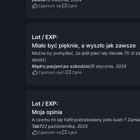
Zgadzam się
Zgłoś
Lot / EXP:
Miało być pięknie, a wyszło jak zawsze
Można by pomyśleć, że jeśli płaci się niecałe 70 zł
spodzi
Mądry pacjent po szkodzie
29 stycznia, 2024
Zgadzam się
Zgłoś
Lot / EXP:
Moja opinia
A czemu mi się trafił podrasowany pink kush ? Zami
Tak7
22 października, 2023
Zgadzam się
Zgłoś