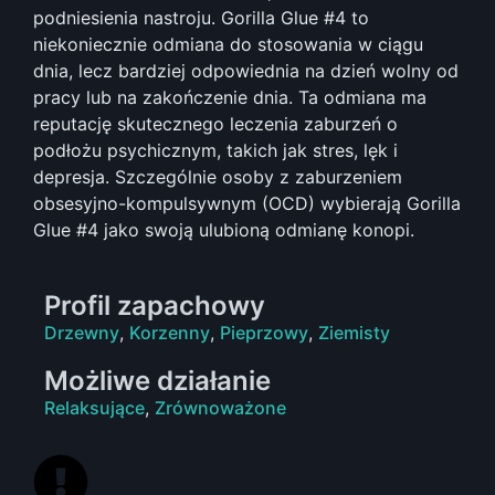
podniesienia nastroju. Gorilla Glue #4 to
niekoniecznie odmiana do stosowania w ciągu
dnia, lecz bardziej odpowiednia na dzień wolny od
pracy lub na zakończenie dnia. Ta odmiana ma
reputację skutecznego leczenia zaburzeń o
podłożu psychicznym, takich jak stres, lęk i
depresja. Szczególnie osoby z zaburzeniem
obsesyjno-kompulsywnym (OCD) wybierają Gorilla
Glue #4 jako swoją ulubioną odmianę konopi.
Profil zapachowy
Drzewny
,
Korzenny
,
Pieprzowy
,
Ziemisty
Możliwe działanie
Relaksujące
,
Zrównoważone