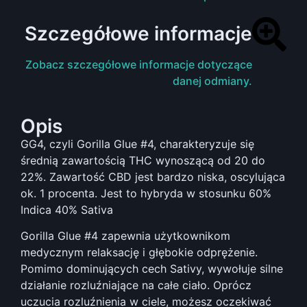
Szczegółowe informacje
Zobacz szczegółowe informacje dotyczące
danej odmiany.
Opis
GG4, czyli Gorilla Glue #4, charakteryzuje się
średnią zawartością THC wynoszącą od 20 do
22%. Zawartość CBD jest bardzo niska, oscylująca
ok. 1 procenta. Jest to hybryda w stosunku 60%
Indica 40% Sativa
Gorilla Glue #4 zapewnia użytkownikom
medycznym relaksację i głębokie odprężenie.
Pomimo dominujących cech Sativy, wywołuje silne
działanie rozluźniające na całe ciało. Oprócz
uczucia rozluźnienia w ciele, możesz oczekiwać