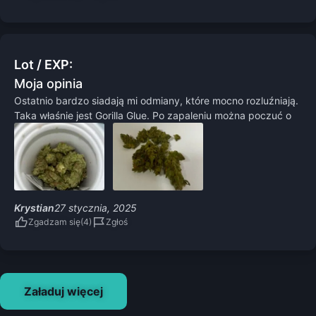
Lot / EXP:
Moja opinia
Ostatnio bardzo siadają mi odmiany, które mocno rozluźniają.
Taka właśnie jest Gorilla Glue. Po zapaleniu można poczuć o
Krystian
27 stycznia, 2025
Zgadzam się
Zgłoś
Załaduj więcej