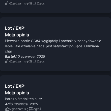
Zgadzam się
Zgłoś
Lot / EXP:
Moja opinia
Pierwsze partie GG#4 wyglądały i pachniały zdecydowanie
lepiej, ale działanie nadal jest satysfakcjonujące. Odmiana
char
Bartek
10 czerwca, 2025
Zgadzam się
Zgłoś
Lot / EXP:
Moja opinia
Bardzo średni ten susz
Adi
6 czerwca, 2025
Zgadzam się
Zgłoś